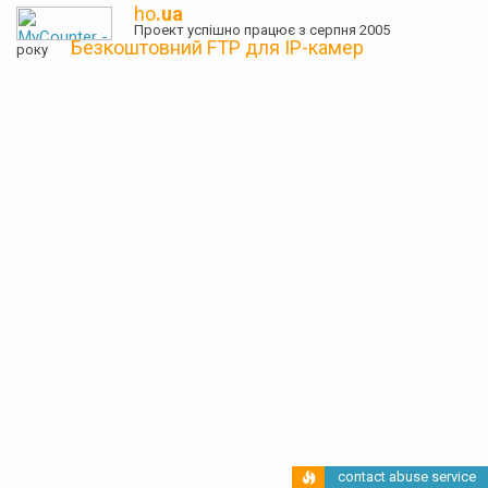
ho
.ua
Проект успішно працює з серпня 2005
Безкоштовний FTP для IP-камер
року
contact abuse service